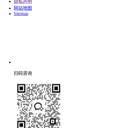
隐私声明
网站地图
Sitemap
扫码咨询