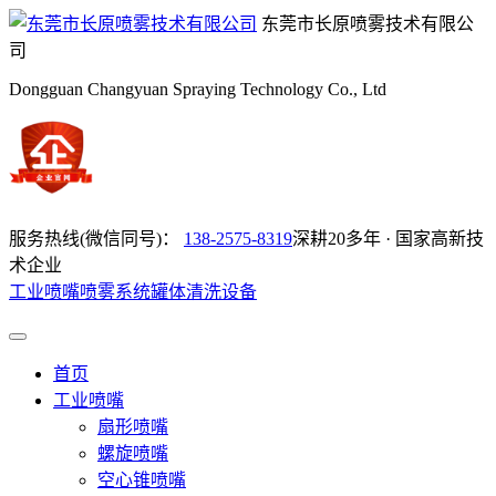
东莞市长原喷雾技术有限公
司
Dongguan Changyuan Spraying Technology Co., Ltd
服务热线(微信同号)：
138-2575-8319
深耕20多年 · 国家高新技
术企业
工业喷嘴
喷雾系统
罐体清洗设备
首页
工业喷嘴
扇形喷嘴
螺旋喷嘴
空心锥喷嘴