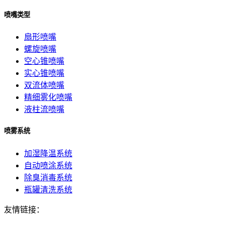
喷嘴类型
扇形喷嘴
螺旋喷嘴
空心锥喷嘴
实心锥喷嘴
双流体喷嘴
精细雾化喷嘴
液柱流喷嘴
喷雾系统
加湿降温系统
自动喷涂系统
除臭消毒系统
瓶罐清洗系统
友情链接：