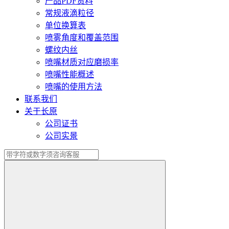
产品PDF资料
常规液滴粒径
单位换算表
喷雾角度和覆盖范围
螺纹内丝
喷嘴材质对应磨损率
喷嘴性能概述
喷嘴的使用方法
联系我们
关于长原
公司证书
公司实景