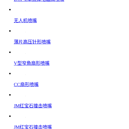
无人机喷嘴
薄片高压针形喷嘴
V型窄角扇形喷嘴
CC扇形喷嘴
JM红宝石撞击喷嘴
JM红宝石撞击喷嘴