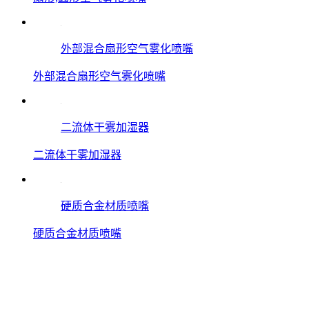
外部混合扇形空气雾化喷嘴
外部混合扇形空气雾化喷嘴
二流体干雾加湿器
二流体干雾加湿器
硬质合金材质喷嘴
硬质合金材质喷嘴