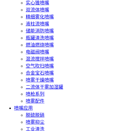
实心锥喷嘴
双流体喷嘴
精细雾化喷嘴
液柱流喷嘴
储能消防喷嘴
瓶罐清洗喷嘴
燃油燃烧喷嘴
电磁阀喷嘴
混流搅拌喷嘴
空气吹扫喷嘴
合金宝石喷嘴
喷雾干燥喷嘴
二流体干雾加湿罐
喷枪系列
喷雾配件
喷嘴应用
脱硫脱硝
喷雾抑尘
工业清洗