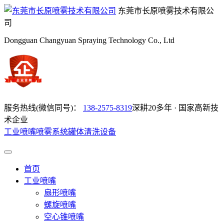
东莞市长原喷雾技术有限公
司
Dongguan Changyuan Spraying Technology Co., Ltd
服务热线(微信同号)：
138-2575-8319
深耕20多年 · 国家高新技
术企业
工业喷嘴
喷雾系统
罐体清洗设备
首页
工业喷嘴
扇形喷嘴
螺旋喷嘴
空心锥喷嘴