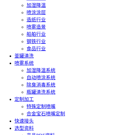
加湿降温
喷涂涂层
造纸行业
喷雾造景
船舶行业
钢铁行业
食品行业
釜罐清洗
喷雾系统
加湿降温系统
自动喷涂系统
除臭消毒系统
瓶罐清洗系统
定制加工
特殊定制喷嘴
合金宝石喷嘴定制
快速接头
选型资料