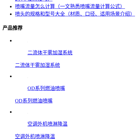
喷嘴流量怎么计算（一文熟悉喷嘴流量计算公式）
喷头的规格和型号大全（材质、口径、适用场景介绍）
产品推荐
二流体干雾加湿系统
二流体干雾加湿系统
OD系列燃油喷嘴
OD系列燃油喷嘴
空调外机喷淋降温
空调外机喷淋降温