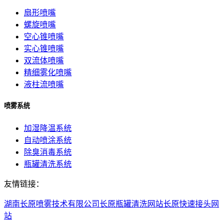
扇形喷嘴
螺旋喷嘴
空心锥喷嘴
实心锥喷嘴
双流体喷嘴
精细雾化喷嘴
液柱流喷嘴
喷雾系统
加湿降温系统
自动喷涂系统
除臭消毒系统
瓶罐清洗系统
友情链接：
湖南长原喷雾技术有限公司
长原瓶罐清洗网站
长原快速接头网
站