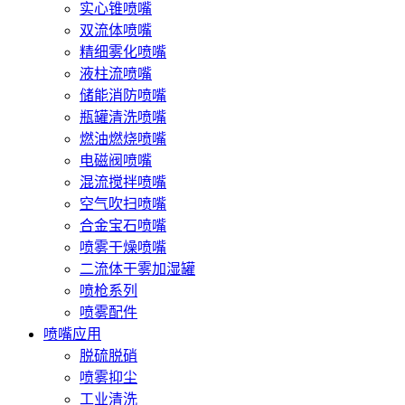
实心锥喷嘴
双流体喷嘴
精细雾化喷嘴
液柱流喷嘴
储能消防喷嘴
瓶罐清洗喷嘴
燃油燃烧喷嘴
电磁阀喷嘴
混流搅拌喷嘴
空气吹扫喷嘴
合金宝石喷嘴
喷雾干燥喷嘴
二流体干雾加湿罐
喷枪系列
喷雾配件
喷嘴应用
脱硫脱硝
喷雾抑尘
工业清洗