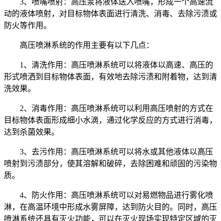
3、喷嘴喷射：高压泵将液体送入喷嘴，形成一个高速流
动的液体喷射，对目标物体表面进行清洗、消毒、去除污渍或
防火等作用。
高压喷淋系统的作用主要有以下几点：
1、清洗作用：高压喷淋系统可以将液体以高速、高压的
形式喷洒到目标物体表面，有效地去除污渍和附着物，达到清
洗效果。
2、消毒作用：高压喷淋系统可以利用高压喷射的方式在
目标物体表面形成细小水滴，通过化学反应的方式进行消毒，
达到杀菌效果。
3、去污作用：高压喷淋系统可以将水或其他液体以高压
喷射到污渍部分，使其溶解和破碎，去除困难和顽固的污染物
质。
4、防火作用：高压喷淋系统可以对易燃物品进行雾化喷
淋，在高温环境中形成水雾屏障，达到防火目的。同时，高压
喷淋系统还具有灭火功能，可以在灭火现场实现特定区域的灭