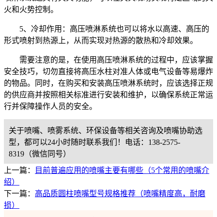
火和火势控制。
5、冷却作用：高压喷淋系统也可以将水以高速、高压的
形式喷射到热源上，从而实现对热源的散热和冷却效果。
需要注意的是，在使用高压喷淋系统的过程中，应该掌握
安全技巧，切勿直接将高压水柱对准人体或电气设备等易爆炸
的物品。同时，在购买和安装高压喷淋系统时，应该选择正规
的供应商并按照相关标准进行安装和维护，以确保系统正常运
行并保障操作人员的安全。
关于喷嘴、喷雾系统、环保设备等相关咨询及喷嘴协助选
型，都可以24小时随时联系我们！电话：138-2575-
8319（微信同号）
上一篇：
目前普遍应用的喷嘴主要有哪些（5个常用的喷嘴介
绍）
下一篇：
高品质圆柱喷嘴型号规格推荐（喷嘴精度高，耐磨
损）