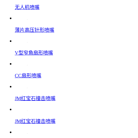
无人机喷嘴
薄片高压针形喷嘴
V型窄角扇形喷嘴
CC扇形喷嘴
JM红宝石撞击喷嘴
JM红宝石撞击喷嘴