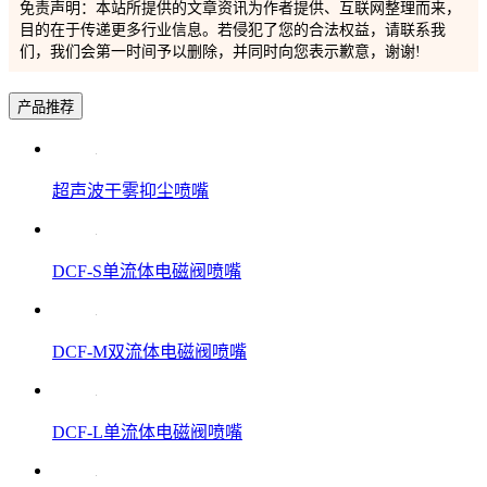
免责声明：本站所提供的文章资讯为作者提供、互联网整理而来，
目的在于传递更多行业信息。若侵犯了您的合法权益，请联系我
们，我们会第一时间予以删除，并同时向您表示歉意，谢谢!
产品推荐
超声波干雾抑尘喷嘴
DCF-S单流体电磁阀喷嘴
DCF-M双流体电磁阀喷嘴
DCF-L单流体电磁阀喷嘴