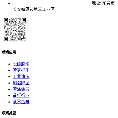
地址: 东莞市
长安镇厦边第三工业区
喷嘴应用
脱硫脱硝
喷雾抑尘
工业清洗
加湿降温
喷涂涂层
造纸行业
喷雾造景
喷嘴类型