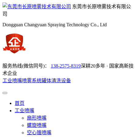
东莞市长原喷雾技术有限公
司
Dongguan Changyuan Spraying Technology Co., Ltd
服务热线(微信同号)：
138-2575-8319
深耕20多年 · 国家高新技
术企业
工业喷嘴
喷雾系统
罐体清洗设备
首页
工业喷嘴
扇形喷嘴
螺旋喷嘴
空心锥喷嘴