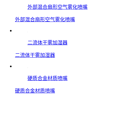
外部混合扇形空气雾化喷嘴
外部混合扇形空气雾化喷嘴
二流体干雾加湿器
二流体干雾加湿器
硬质合金材质喷嘴
硬质合金材质喷嘴