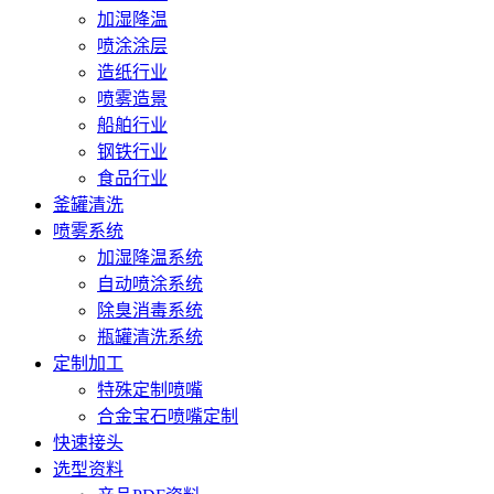
加湿降温
喷涂涂层
造纸行业
喷雾造景
船舶行业
钢铁行业
食品行业
釜罐清洗
喷雾系统
加湿降温系统
自动喷涂系统
除臭消毒系统
瓶罐清洗系统
定制加工
特殊定制喷嘴
合金宝石喷嘴定制
快速接头
选型资料