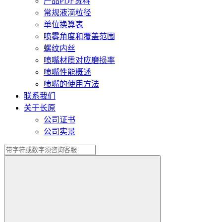
产品PDF资料
常规液滴粒径
单位换算表
喷雾角度和覆盖范围
螺纹内丝
喷嘴材质对应磨损率
喷嘴性能概述
喷嘴的使用方法
联系我们
关于长原
公司证书
公司实景