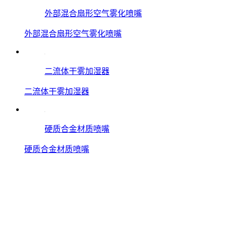
外部混合扇形空气雾化喷嘴
外部混合扇形空气雾化喷嘴
二流体干雾加湿器
二流体干雾加湿器
硬质合金材质喷嘴
硬质合金材质喷嘴