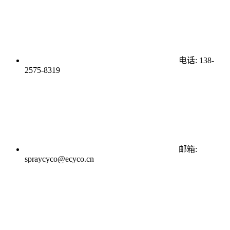
电话: 138-
2575-8319
邮箱:
spraycyco@ecyco.cn