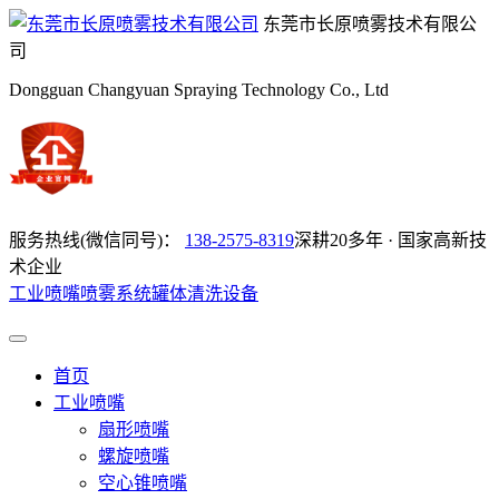
东莞市长原喷雾技术有限公
司
Dongguan Changyuan Spraying Technology Co., Ltd
服务热线(微信同号)：
138-2575-8319
深耕20多年 · 国家高新技
术企业
工业喷嘴
喷雾系统
罐体清洗设备
首页
工业喷嘴
扇形喷嘴
螺旋喷嘴
空心锥喷嘴