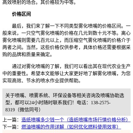
高效喷射的场合。其价格较为中等。
价格区间
最后，我们来了解一下不同类型雾化喷嘴的价格区间。一
般来说，一只空气雾化喷嘴的价格在几元到数十元不等。离心
雾化喷嘴则需要几百元以上，而压缩空气雾化喷嘴的价格介于
两者之间。当然，这些价格仅供参考，具体价格还需要根据采
购的品牌和质量来确定。
通过对雾化喷嘴的了解，我们可以看出其在现代农业生产
中的重要性。希望本文能够让大家更好地了解雾化喷嘴，为您
实现高效、节水的喷水作业提供帮助。
关于喷嘴、喷雾系统、环保设备等相关咨询及喷嘴协助选
型，都可以24小时随时联系我们！电话：138-2575-
8319（微信同号）
上一篇：
造纸喷嘴多少钱一个（造纸喷嘴市场行情价格分析）
下一篇：
燃油喷嘴的作用详解（如何优化燃料使用效率）