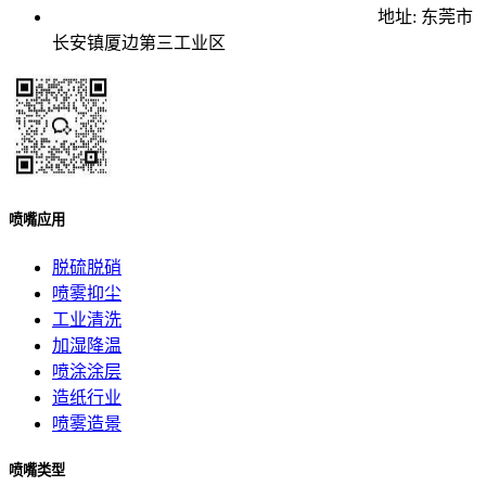
地址: 东莞市
长安镇厦边第三工业区
喷嘴应用
脱硫脱硝
喷雾抑尘
工业清洗
加湿降温
喷涂涂层
造纸行业
喷雾造景
喷嘴类型