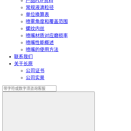
产品PDF资料
常规液滴粒径
单位换算表
喷雾角度和覆盖范围
螺纹内丝
喷嘴材质对应磨损率
喷嘴性能概述
喷嘴的使用方法
联系我们
关于长原
公司证书
公司实景