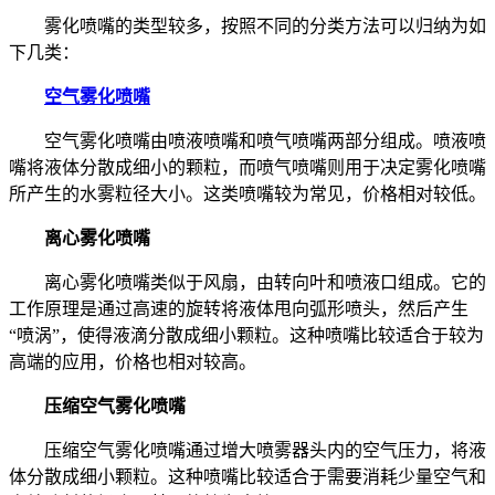
雾化喷嘴的类型较多，按照不同的分类方法可以归纳为如
下几类：
空气雾化喷嘴
空气雾化喷嘴由喷液喷嘴和喷气喷嘴两部分组成。喷液喷
嘴将液体分散成细小的颗粒，而喷气喷嘴则用于决定雾化喷嘴
所产生的水雾粒径大小。这类喷嘴较为常见，价格相对较低。
离心雾化喷嘴
离心雾化喷嘴类似于风扇，由转向叶和喷液口组成。它的
工作原理是通过高速的旋转将液体甩向弧形喷头，然后产生
“喷涡”，使得液滴分散成细小颗粒。这种喷嘴比较适合于较为
高端的应用，价格也相对较高。
压缩空气雾化喷嘴
压缩空气雾化喷嘴通过增大喷雾器头内的空气压力，将液
体分散成细小颗粒。这种喷嘴比较适合于需要消耗少量空气和