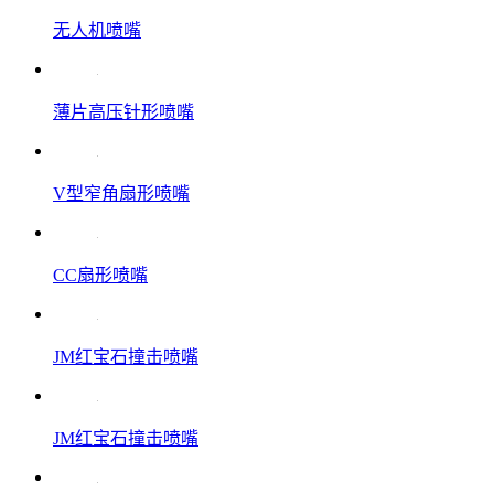
无人机喷嘴
薄片高压针形喷嘴
V型窄角扇形喷嘴
CC扇形喷嘴
JM红宝石撞击喷嘴
JM红宝石撞击喷嘴