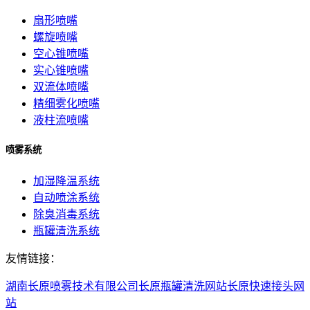
扇形喷嘴
螺旋喷嘴
空心锥喷嘴
实心锥喷嘴
双流体喷嘴
精细雾化喷嘴
液柱流喷嘴
喷雾系统
加湿降温系统
自动喷涂系统
除臭消毒系统
瓶罐清洗系统
友情链接：
湖南长原喷雾技术有限公司
长原瓶罐清洗网站
长原快速接头网
站