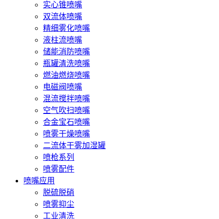
实心锥喷嘴
双流体喷嘴
精细雾化喷嘴
液柱流喷嘴
储能消防喷嘴
瓶罐清洗喷嘴
燃油燃烧喷嘴
电磁阀喷嘴
混流搅拌喷嘴
空气吹扫喷嘴
合金宝石喷嘴
喷雾干燥喷嘴
二流体干雾加湿罐
喷枪系列
喷雾配件
喷嘴应用
脱硫脱硝
喷雾抑尘
工业清洗