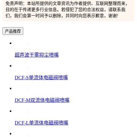
免责声明：本站所提供的文章资讯为作者提供、互联网整理而来，
目的在于传递更多行业信息。若侵犯了您的合法权益，请联系我
们，我们会第一时间予以删除，并同时向您表示歉意，谢谢!
产品推荐
超声波干雾抑尘喷嘴
DCF-S单流体电磁阀喷嘴
DCF-M双流体电磁阀喷嘴
DCF-L单流体电磁阀喷嘴