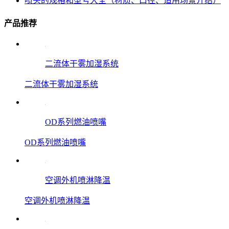
喷头的规格和型号大全（材质、口径、适用场景介绍）
产品推荐
二流体干雾加湿系统
二流体干雾加湿系统
OD系列燃油喷嘴
OD系列燃油喷嘴
空调外机喷淋降温
空调外机喷淋降温