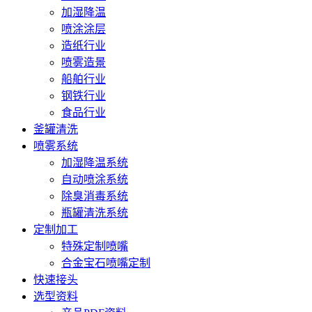
加湿降温
喷涂涂层
造纸行业
喷雾造景
船舶行业
钢铁行业
食品行业
釜罐清洗
喷雾系统
加湿降温系统
自动喷涂系统
除臭消毒系统
瓶罐清洗系统
定制加工
特殊定制喷嘴
合金宝石喷嘴定制
快速接头
选型资料