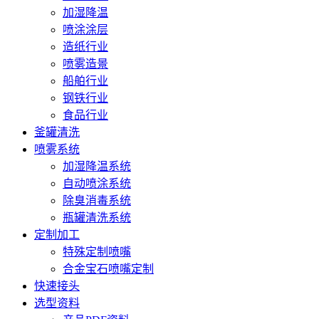
加湿降温
喷涂涂层
造纸行业
喷雾造景
船舶行业
钢铁行业
食品行业
釜罐清洗
喷雾系统
加湿降温系统
自动喷涂系统
除臭消毒系统
瓶罐清洗系统
定制加工
特殊定制喷嘴
合金宝石喷嘴定制
快速接头
选型资料