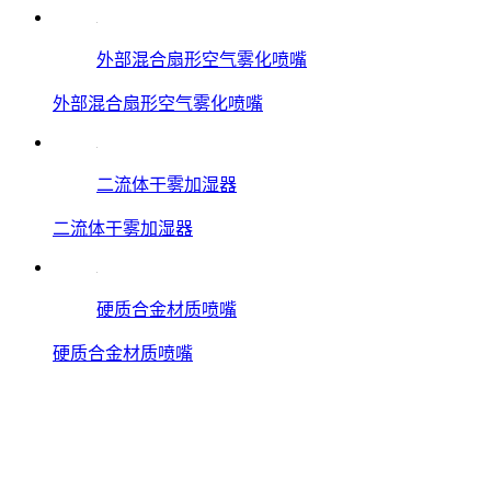
外部混合扇形空气雾化喷嘴
外部混合扇形空气雾化喷嘴
二流体干雾加湿器
二流体干雾加湿器
硬质合金材质喷嘴
硬质合金材质喷嘴