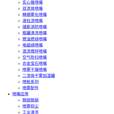
实心锥喷嘴
双流体喷嘴
精细雾化喷嘴
液柱流喷嘴
储能消防喷嘴
瓶罐清洗喷嘴
燃油燃烧喷嘴
电磁阀喷嘴
混流搅拌喷嘴
空气吹扫喷嘴
合金宝石喷嘴
喷雾干燥喷嘴
二流体干雾加湿罐
喷枪系列
喷雾配件
喷嘴应用
脱硫脱硝
喷雾抑尘
工业清洗