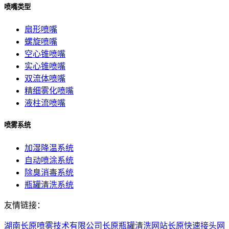
喷嘴类型
扇形喷嘴
螺旋喷嘴
空心锥喷嘴
实心锥喷嘴
双流体喷嘴
精细雾化喷嘴
液柱流喷嘴
喷雾系统
加湿降温系统
自动喷涂系统
除臭消毒系统
瓶罐清洗系统
友情链接：
湖南长原喷雾技术有限公司
长原瓶罐清洗网站
长原快速接头网