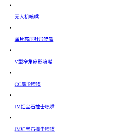
无人机喷嘴
薄片高压针形喷嘴
V型窄角扇形喷嘴
CC扇形喷嘴
JM红宝石撞击喷嘴
JM红宝石撞击喷嘴