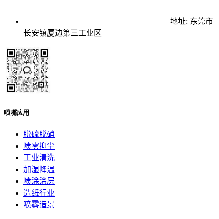
地址: 东莞市
长安镇厦边第三工业区
喷嘴应用
脱硫脱硝
喷雾抑尘
工业清洗
加湿降温
喷涂涂层
造纸行业
喷雾造景