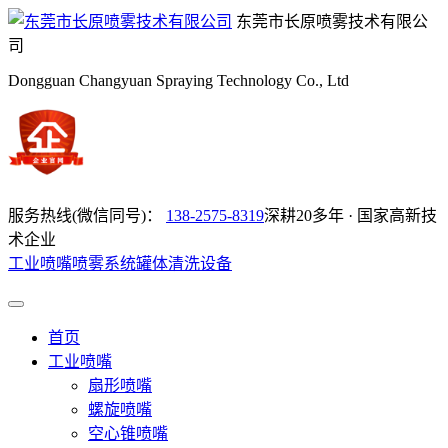
东莞市长原喷雾技术有限公
司
Dongguan Changyuan Spraying Technology Co., Ltd
服务热线(微信同号)：
138-2575-8319
深耕20多年 · 国家高新技
术企业
工业喷嘴
喷雾系统
罐体清洗设备
首页
工业喷嘴
扇形喷嘴
螺旋喷嘴
空心锥喷嘴