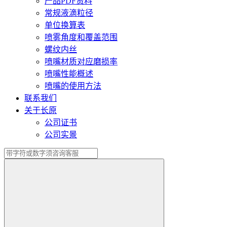
产品PDF资料
常规液滴粒径
单位换算表
喷雾角度和覆盖范围
螺纹内丝
喷嘴材质对应磨损率
喷嘴性能概述
喷嘴的使用方法
联系我们
关于长原
公司证书
公司实景