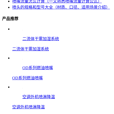
喷嘴流量怎么计算（一文熟悉喷嘴流量计算公式）
喷头的规格和型号大全（材质、口径、适用场景介绍）
产品推荐
二流体干雾加湿系统
二流体干雾加湿系统
OD系列燃油喷嘴
OD系列燃油喷嘴
空调外机喷淋降温
空调外机喷淋降温