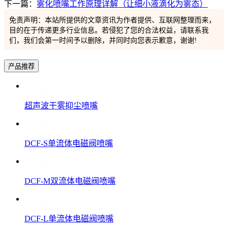
下一篇：
雾化喷嘴工作原理详解（让细小液滴化为雾态）
免责声明：本站所提供的文章资讯为作者提供、互联网整理而来，
目的在于传递更多行业信息。若侵犯了您的合法权益，请联系我
们，我们会第一时间予以删除，并同时向您表示歉意，谢谢!
产品推荐
超声波干雾抑尘喷嘴
DCF-S单流体电磁阀喷嘴
DCF-M双流体电磁阀喷嘴
DCF-L单流体电磁阀喷嘴