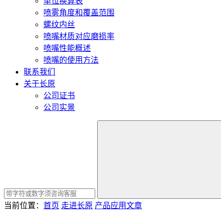
单位换算表
喷雾角度和覆盖范围
螺纹内丝
喷嘴材质对应磨损率
喷嘴性能概述
喷嘴的使用方法
联系我们
关于长原
公司证书
公司实景
当前位置：
首页
走进长原
产品应用文章