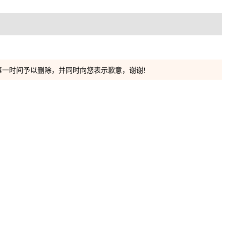
）
一时间予以删除，并同时向您表示歉意，谢谢!