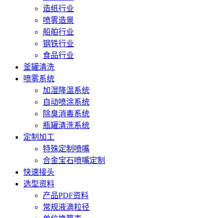
造纸行业
喷雾造景
船舶行业
钢铁行业
食品行业
釜罐清洗
喷雾系统
加湿降温系统
自动喷涂系统
除臭消毒系统
瓶罐清洗系统
定制加工
特殊定制喷嘴
合金宝石喷嘴定制
快速接头
选型资料
产品PDF资料
常规液滴粒径