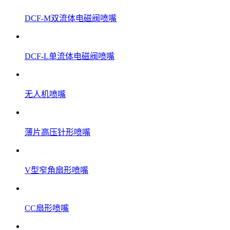
DCF-M双流体电磁阀喷嘴
DCF-L单流体电磁阀喷嘴
无人机喷嘴
薄片高压针形喷嘴
V型窄角扇形喷嘴
CC扇形喷嘴