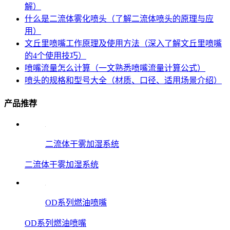
解）
什么是二流体雾化喷头（了解二流体喷头的原理与应
用）
文丘里喷嘴工作原理及使用方法（深入了解文丘里喷嘴
的4个使用技巧）
喷嘴流量怎么计算（一文熟悉喷嘴流量计算公式）
喷头的规格和型号大全（材质、口径、适用场景介绍）
产品推荐
二流体干雾加湿系统
二流体干雾加湿系统
OD系列燃油喷嘴
OD系列燃油喷嘴