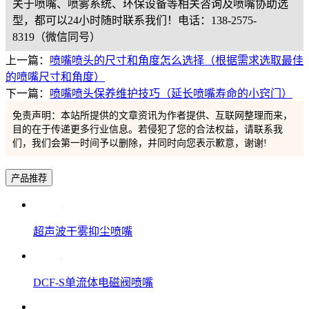
关于喷嘴、喷雾系统、环保设备等相关咨询及喷嘴协助选
型，都可以24小时随时联系我们！电话：138-2575-
8319（微信同号）
上一篇：
喷嘴喷头的尺寸和角度怎么选择（根据需求选取最佳
的喷嘴尺寸和角度）
下一篇：
喷嘴喷头保养维护技巧（延长喷嘴寿命的小窍门）
免责声明：本站所提供的文章资讯为作者提供、互联网整理而来，
目的在于传递更多行业信息。若侵犯了您的合法权益，请联系我
们，我们会第一时间予以删除，并同时向您表示歉意，谢谢!
产品推荐
超声波干雾抑尘喷嘴
DCF-S单流体电磁阀喷嘴