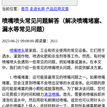
当前位置：
首页
走进长原
产品应用文章
喷嘴喷头常见问题解答（解决喷嘴堵塞、
漏水等常见问题）
2023-06-21 09:08:00
阅读量：2611
喷嘴喷头
是家庭、工业和农业使用的常见设备。它们用于
洒水、灌溉作物、喷洒化肥和杀虫剂等等工作。然而，有时候
喷嘴喷头会遇到一些常见的问题，例如堵塞或漏水。在本文
中，我们将介绍一些常见的喷嘴喷头问题，并提供解决方案。
1. 喷嘴堵塞：这可能是最常见的喷嘴问题之一。如果喷嘴
堵塞，您会注意到喷嘴不会喷出足够的水或液体。此问题的原
因可能是堵塞的微小颗粒或脱落物质。为了解决该问题，您可
以花费极少的时间和精力
清洁喷嘴
。首先，需要将喷嘴拆卸并
浸泡在温水中，然后用软毛刷擦拭喷嘴。或您也可以用针头小
心地在喷嘴孔上插入，并轻轻转动一下，直到所有堵塞都被清