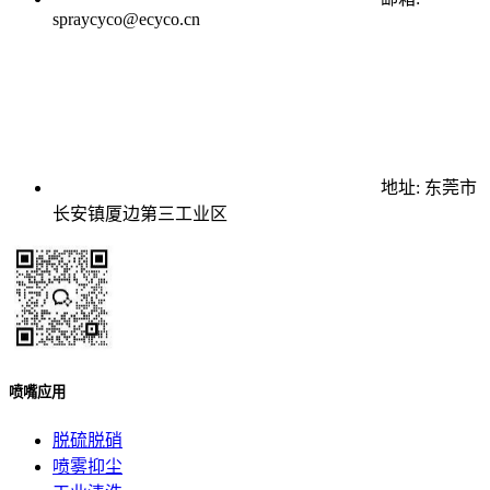
spraycyco@ecyco.cn
地址: 东莞市
长安镇厦边第三工业区
喷嘴应用
脱硫脱硝
喷雾抑尘