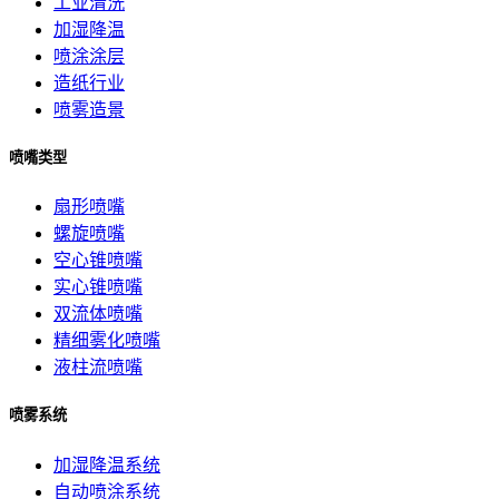
工业清洗
加湿降温
喷涂涂层
造纸行业
喷雾造景
喷嘴类型
扇形喷嘴
螺旋喷嘴
空心锥喷嘴
实心锥喷嘴
双流体喷嘴
精细雾化喷嘴
液柱流喷嘴
喷雾系统
加湿降温系统
自动喷涂系统