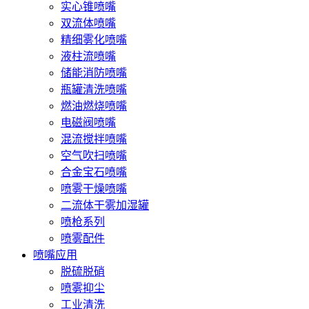
实心锥喷嘴
双流体喷嘴
精细雾化喷嘴
液柱流喷嘴
储能消防喷嘴
瓶罐清洗喷嘴
燃油燃烧喷嘴
电磁阀喷嘴
混流搅拌喷嘴
空气吹扫喷嘴
合金宝石喷嘴
喷雾干燥喷嘴
二流体干雾加湿罐
喷枪系列
喷雾配件
喷嘴应用
脱硫脱硝
喷雾抑尘
工业清洗