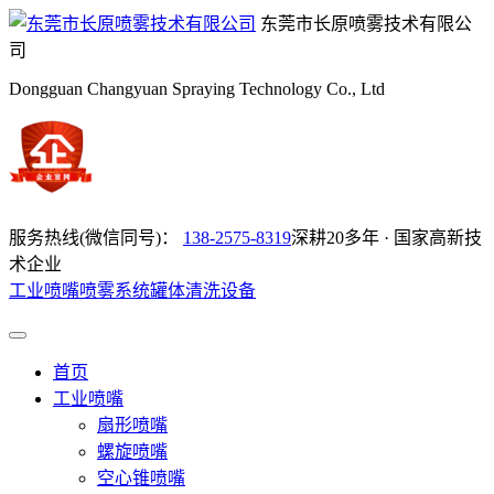
东莞市长原喷雾技术有限公
司
Dongguan Changyuan Spraying Technology Co., Ltd
服务热线(微信同号)：
138-2575-8319
深耕20多年 · 国家高新技
术企业
工业喷嘴
喷雾系统
罐体清洗设备
首页
工业喷嘴
扇形喷嘴
螺旋喷嘴
空心锥喷嘴