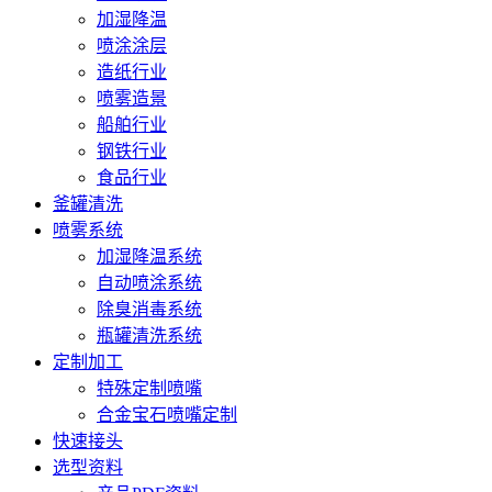
加湿降温
喷涂涂层
造纸行业
喷雾造景
船舶行业
钢铁行业
食品行业
釜罐清洗
喷雾系统
加湿降温系统
自动喷涂系统
除臭消毒系统
瓶罐清洗系统
定制加工
特殊定制喷嘴
合金宝石喷嘴定制
快速接头
选型资料