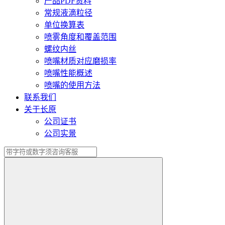
产品PDF资料
常规液滴粒径
单位换算表
喷雾角度和覆盖范围
螺纹内丝
喷嘴材质对应磨损率
喷嘴性能概述
喷嘴的使用方法
联系我们
关于长原
公司证书
公司实景