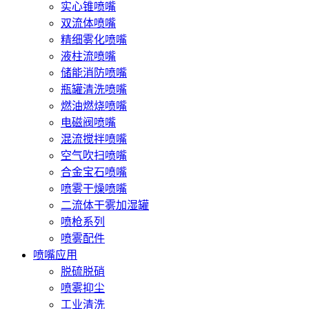
实心锥喷嘴
双流体喷嘴
精细雾化喷嘴
液柱流喷嘴
储能消防喷嘴
瓶罐清洗喷嘴
燃油燃烧喷嘴
电磁阀喷嘴
混流搅拌喷嘴
空气吹扫喷嘴
合金宝石喷嘴
喷雾干燥喷嘴
二流体干雾加湿罐
喷枪系列
喷雾配件
喷嘴应用
脱硫脱硝
喷雾抑尘
工业清洗