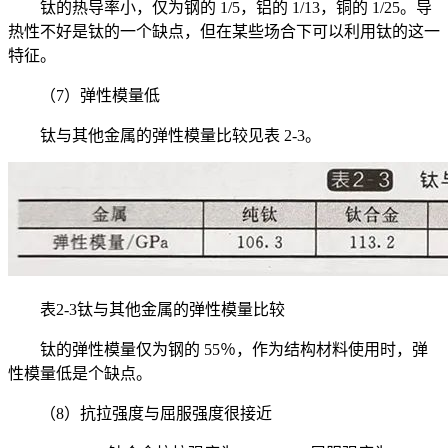
钛的热导率小，仅为钢的 1/5，铝的 1/13，铜的 1/25。导
热性不好是钛的一个缺点，但在某些场合下可以利用钛的这一
特征。
（7）弹性模量低
钛与其他金属的弹性模量比较见表 2-3。
表2-3钛与其他金属的弹性模量比较
钛的弹性模量仅为钢的 55％，作为结构材料使用时，弹
性模量低是个缺点。
（8）抗拉强度与屈服强度很接近