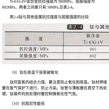
Ti-6AI-4V钛合金抗拉强度为 960MPa，屈服强度为
892MPa，两者之间差只有 58MPa,见表2-4。
表2-4钛与其他金属抗拉强度与屈服强度的比较
（9）钛在高温下容易被氧化
钛同氢氧的结合力强，要注意防止氧化和吸氢。钛材焊接
要在氩气保护下进行，防止污染。钛管与薄板要在真空下热处
理，钛锻件的热处理时要控制微氧化性气氛。
（10）抗阻尼性能低