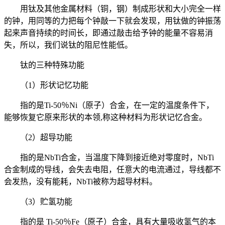
用钛及其他金属材料（铜，钢）制成形状和大小完全一样
的钟，用同等的力把每个钟敲一下就会发现，用钛做的钟振荡
起来声音持续的时间长，即通过敲击给予钟的能量不容易消
失，所以，我们说钛的阻尼性能低。
钛的三种特殊功能
（1）形状记忆功能
指的是Ti-50％Ni（原子）合金，在一定的温度条件下，
能够恢复它原来形状的本领,称这种材料为形状记忆合金。
（2）超导功能
指的是NbTi合金，当温度下降到接近绝对零度时，NbTi
合金制成的导线，会失去电阻，任意大的电流通过，导线都不
会发热，没有能耗，NbTi被称为超导材料。
（3）贮氢功能
指的是 Ti-50％Fe（原子）合金，具有大量吸收氢气的本