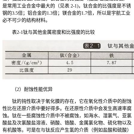
是常用工业合金中最大的（见表 2-1)，钛合金的比强度是不锈
钢的3.5倍；铝合金的1.3倍；镁合金的1.7倍，所以是宇航工业
必不可少的结构材料。
表2-1钛与其他金属密度和比强度的比较
（2）耐蚀性能优异
钛的钝性取决于氧化膜的存在，它在氧化性介质中的耐蚀
性比在还原介质中要好得多。在还原性介质中会发生高速率腐
蚀。钛在一些腐蚀性介质中不被腐蚀，如海水、湿氯气、亚氯
酸盐及次氯酸盐溶液、硝酸、铬酸、金属氯化物、硫化物以及
有机酸等。可是在与钛反应产生氢的介质（例如盐酸和硫酸）