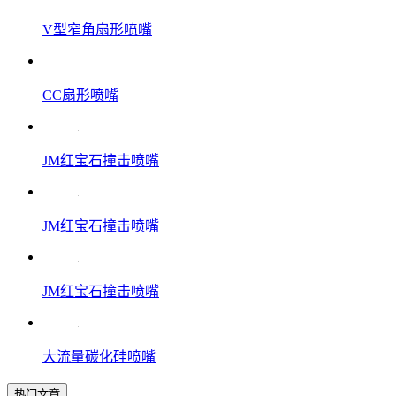
V型窄角扇形喷嘴
CC扇形喷嘴
JM红宝石撞击喷嘴
JM红宝石撞击喷嘴
JM红宝石撞击喷嘴
大流量碳化硅喷嘴
热门文章