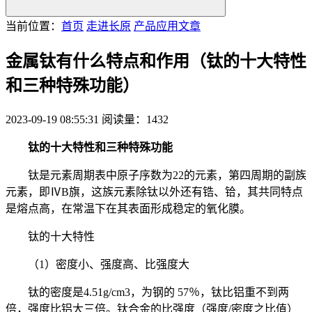
当前位置：
首页
走进长原
产品应用文章
金属钛有什么特点和作用（钛的十大特性
和三种特殊功能）
2023-09-19 08:55:31
阅读量：1432
钛的十大特性和三种特殊功能
钛是元素周期表中原子序数为22的元素，第四周期的副族
元素，即ⅣB旗，这族元素除钛以外还有锆、铪，其共同特点
是熔点高，在常温下在其表面形成稳定的氧化膜。
钛的十大特性
（1）密度小、强度高、比强度大
钛的密度是4.51g/cm3，为钢的 57％，钛比铝重不到两
倍，强度比铝大三倍。钛合金的比强度（强度/密度之比值）