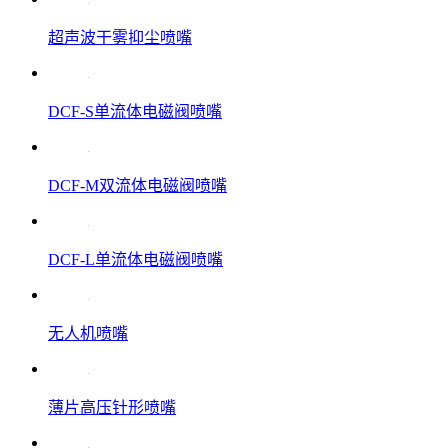
超声波干雾抑尘喷嘴
DCF-S单流体电磁阀喷嘴
DCF-M双流体电磁阀喷嘴
DCF-L单流体电磁阀喷嘴
无人机喷嘴
薄片高压针形喷嘴