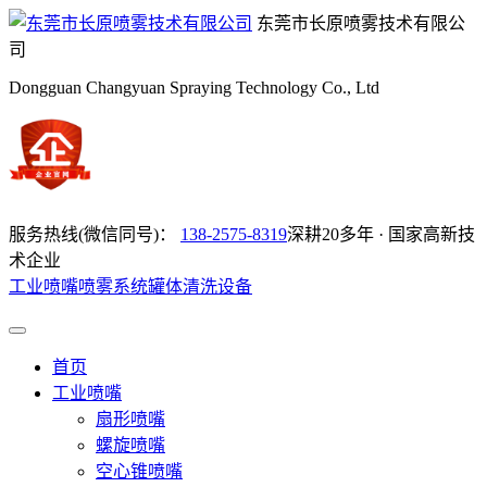
东莞市长原喷雾技术有限公
司
Dongguan Changyuan Spraying Technology Co., Ltd
服务热线(微信同号)：
138-2575-8319
深耕20多年 · 国家高新技
术企业
工业喷嘴
喷雾系统
罐体清洗设备
首页
工业喷嘴
扇形喷嘴
螺旋喷嘴
空心锥喷嘴