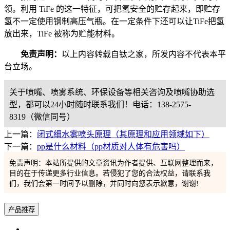
领。利用 TiFe 的这一特征，可把氢安全的贮存起来，即贮存
氢不一定使用钢制高压气瓶。在一定条件下还可以让TiFe把氢
放出来，TiFe 被称为贮能材料。
免责声明：
以上内容转载自钛之家，所发内容不代表本平
台立场。
关于喷嘴、喷雾系统、环保设备等相关咨询及喷嘴协助选
型，都可以24小时随时联系我们！电话：138-2575-
8319（微信同号）
上一篇：
闭式细水雾喷头原理（其原理和应用领域如下）
下一篇：
pp是什么材料（pp材质对人体有危害吗）
免责声明：本站所提供的文章资讯为作者提供、互联网整理而来，
目的在于传递更多行业信息。若侵犯了您的合法权益，请联系我
们，我们会第一时间予以删除，并同时向您表示歉意，谢谢!
产品推荐