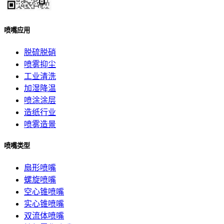
喷嘴应用
脱硫脱硝
喷雾抑尘
工业清洗
加湿降温
喷涂涂层
造纸行业
喷雾造景
喷嘴类型
扇形喷嘴
螺旋喷嘴
空心锥喷嘴
实心锥喷嘴
双流体喷嘴