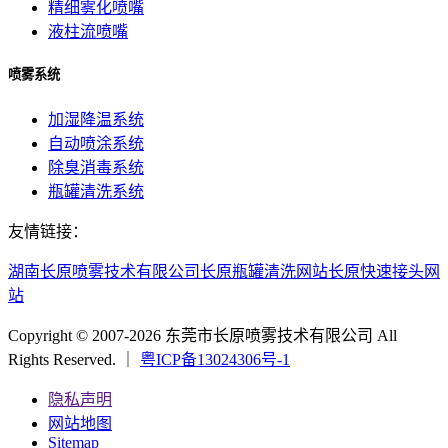
精细雾化喷嘴
液柱流喷嘴
喷雾系统
加湿降温系统
自动喷涂系统
除臭消毒系统
瓶罐清洗系统
友情链接：
湖南长原喷雾技术有限公司
长原瓶罐清洗网站
长原快速接头网
站
Copyright © 2007-2026 东莞市长原喷雾技术有限公司 All
Rights Reserved. ｜
粤ICP备13024306号-1
隐私声明
网站地图
Sitemap