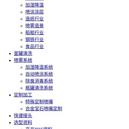
加湿降温
喷涂涂层
造纸行业
喷雾造景
船舶行业
钢铁行业
食品行业
釜罐清洗
喷雾系统
加湿降温系统
自动喷涂系统
除臭消毒系统
瓶罐清洗系统
定制加工
特殊定制喷嘴
合金宝石喷嘴定制
快速接头
选型资料