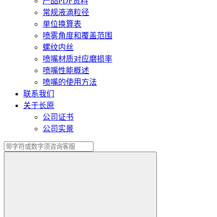
产品PDF资料
常规液滴粒径
单位换算表
喷雾角度和覆盖范围
螺纹内丝
喷嘴材质对应磨损率
喷嘴性能概述
喷嘴的使用方法
联系我们
关于长原
公司证书
公司实景