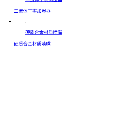
二流体干雾加湿器
硬质合金材质喷嘴
硬质合金材质喷嘴