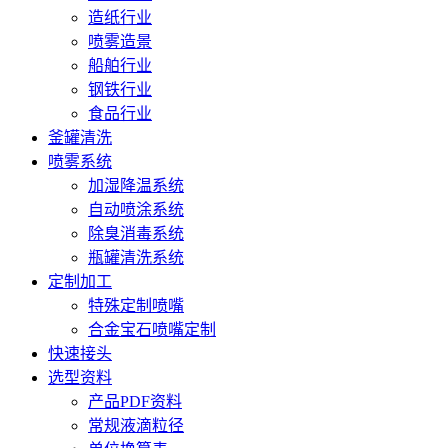
造纸行业
喷雾造景
船舶行业
钢铁行业
食品行业
釜罐清洗
喷雾系统
加湿降温系统
自动喷涂系统
除臭消毒系统
瓶罐清洗系统
定制加工
特殊定制喷嘴
合金宝石喷嘴定制
快速接头
选型资料
产品PDF资料
常规液滴粒径