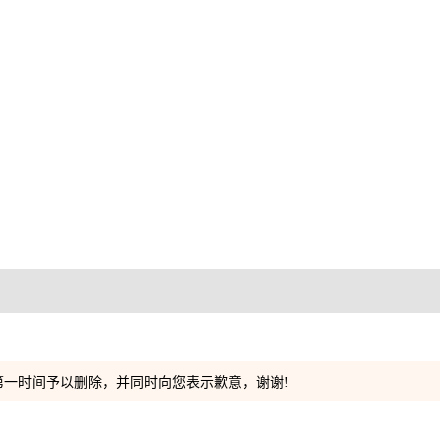
）
一时间予以删除，并同时向您表示歉意，谢谢!