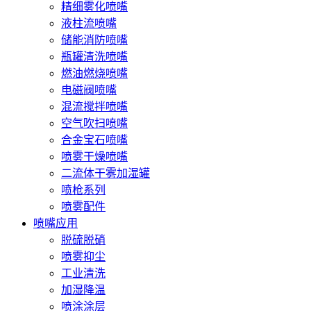
精细雾化喷嘴
液柱流喷嘴
储能消防喷嘴
瓶罐清洗喷嘴
燃油燃烧喷嘴
电磁阀喷嘴
混流搅拌喷嘴
空气吹扫喷嘴
合金宝石喷嘴
喷雾干燥喷嘴
二流体干雾加湿罐
喷枪系列
喷雾配件
喷嘴应用
脱硫脱硝
喷雾抑尘
工业清洗
加湿降温
喷涂涂层