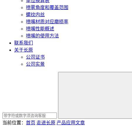
单位换算表
喷雾角度和覆盖范围
螺纹内丝
喷嘴材质对应磨损率
喷嘴性能概述
喷嘴的使用方法
联系我们
关于长原
公司证书
公司实景
当前位置：
首页
走进长原
产品应用文章