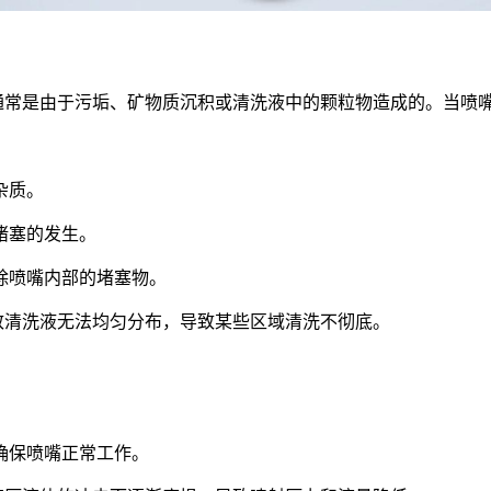
通常是由于污垢、矿物质沉积或清洗液中的颗粒物造成的。当喷
杂质。
堵塞的发生。
除喷嘴内部的堵塞物。
致清洗液无法均匀分布，导致某些区域清洗不彻底。
。
确保喷嘴正常工作。