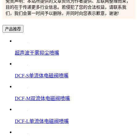
免责声明：本站所提供的文章资讯为作者提供、互联网整理而来，
目的在于传递更多行业信息。若侵犯了您的合法权益，请联系我
们，我们会第一时间予以删除，并同时向您表示歉意，谢谢!
产品推荐
超声波干雾抑尘喷嘴
DCF-S单流体电磁阀喷嘴
DCF-M双流体电磁阀喷嘴
DCF-L单流体电磁阀喷嘴