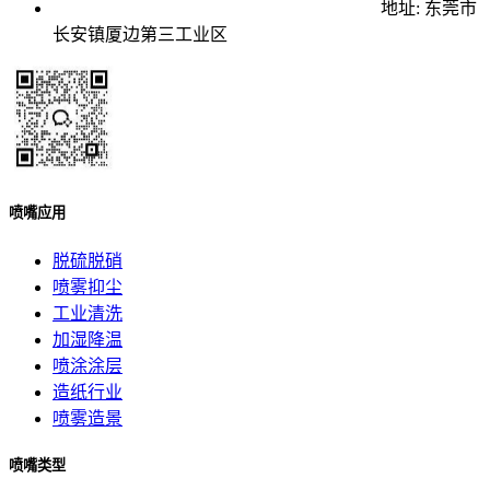
地址: 东莞市
长安镇厦边第三工业区
喷嘴应用
脱硫脱硝
喷雾抑尘
工业清洗
加湿降温
喷涂涂层
造纸行业
喷雾造景
喷嘴类型