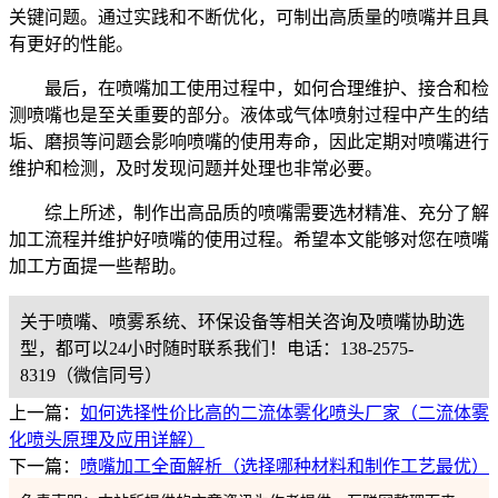
关键问题。通过实践和不断优化，可制出高质量的喷嘴并且具
有更好的性能。
最后，在喷嘴加工使用过程中，如何合理维护、接合和检
测喷嘴也是至关重要的部分。液体或气体喷射过程中产生的结
垢、磨损等问题会影响喷嘴的使用寿命，因此定期对喷嘴进行
维护和检测，及时发现问题并处理也非常必要。
综上所述，制作出高品质的喷嘴需要选材精准、充分了解
加工流程并维护好喷嘴的使用过程。希望本文能够对您在喷嘴
加工方面提一些帮助。
关于喷嘴、喷雾系统、环保设备等相关咨询及喷嘴协助选
型，都可以24小时随时联系我们！电话：138-2575-
8319（微信同号）
上一篇：
如何选择性价比高的二流体雾化喷头厂家（二流体雾
化喷头原理及应用详解）
下一篇：
喷嘴加工全面解析（选择哪种材料和制作工艺最优）