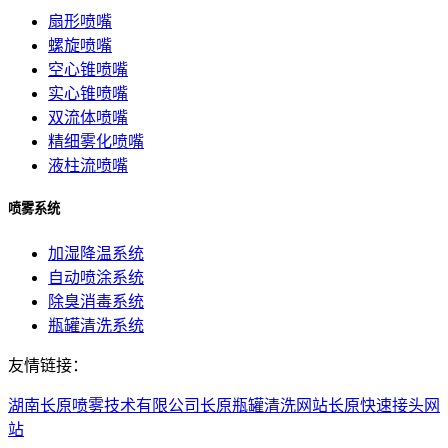
扇形喷嘴
螺旋喷嘴
空心锥喷嘴
实心锥喷嘴
双流体喷嘴
精细雾化喷嘴
液柱流喷嘴
喷雾系统
加湿降温系统
自动喷涂系统
除臭消毒系统
瓶罐清洗系统
友情链接：
湖南长原喷雾技术有限公司
长原瓶罐清洗网站
长原快速接头网
站