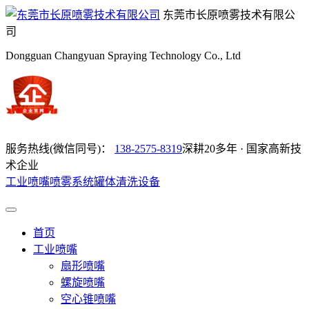
东莞市长原喷雾技术有限公
司
Dongguan Changyuan Spraying Technology Co., Ltd
服务热线(微信同号)：
138-2575-8319
深耕20多年 · 国家高新技
术企业
工业喷嘴
喷雾系统
罐体清洗设备
首页
工业喷嘴
扇形喷嘴
螺旋喷嘴
空心锥喷嘴