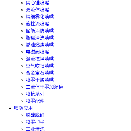
实心锥喷嘴
双流体喷嘴
精细雾化喷嘴
液柱流喷嘴
储能消防喷嘴
瓶罐清洗喷嘴
燃油燃烧喷嘴
电磁阀喷嘴
混流搅拌喷嘴
空气吹扫喷嘴
合金宝石喷嘴
喷雾干燥喷嘴
二流体干雾加湿罐
喷枪系列
喷雾配件
喷嘴应用
脱硫脱硝
喷雾抑尘
工业清洗