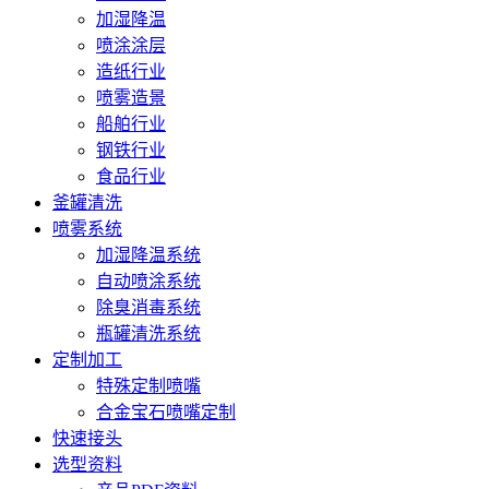
加湿降温
喷涂涂层
造纸行业
喷雾造景
船舶行业
钢铁行业
食品行业
釜罐清洗
喷雾系统
加湿降温系统
自动喷涂系统
除臭消毒系统
瓶罐清洗系统
定制加工
特殊定制喷嘴
合金宝石喷嘴定制
快速接头
选型资料