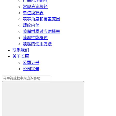
产品PDF资料
常规液滴粒径
单位换算表
喷雾角度和覆盖范围
螺纹内丝
喷嘴材质对应磨损率
喷嘴性能概述
喷嘴的使用方法
联系我们
关于长原
公司证书
公司实景