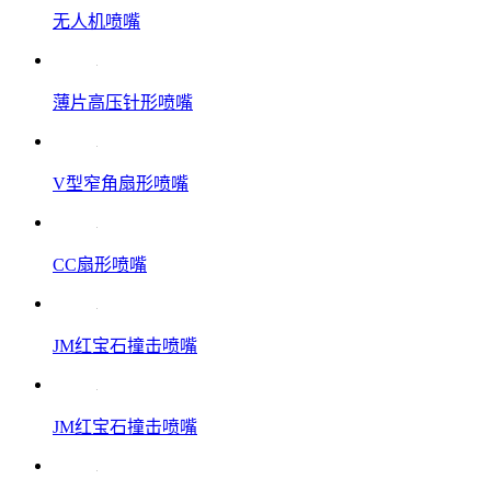
无人机喷嘴
薄片高压针形喷嘴
V型窄角扇形喷嘴
CC扇形喷嘴
JM红宝石撞击喷嘴
JM红宝石撞击喷嘴