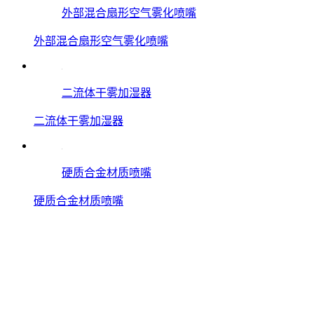
外部混合扇形空气雾化喷嘴
外部混合扇形空气雾化喷嘴
二流体干雾加湿器
二流体干雾加湿器
硬质合金材质喷嘴
硬质合金材质喷嘴