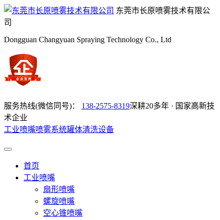
东莞市长原喷雾技术有限公
司
Dongguan Changyuan Spraying Technology Co., Ltd
服务热线(微信同号)：
138-2575-8319
深耕20多年 · 国家高新技
术企业
工业喷嘴
喷雾系统
罐体清洗设备
首页
工业喷嘴
扇形喷嘴
螺旋喷嘴
空心锥喷嘴