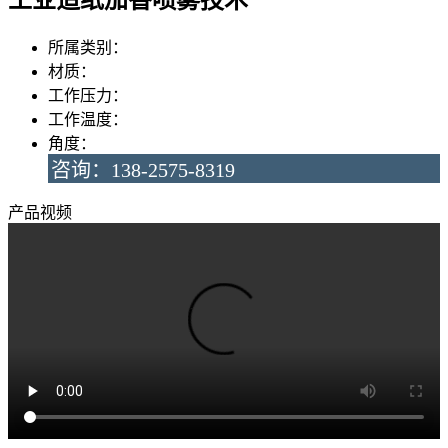
所属类别：
材质：
工作压力：
工作温度：
角度：
咨询：138-2575-8319
产品视频