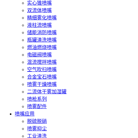
实心锥喷嘴
双流体喷嘴
精细雾化喷嘴
液柱流喷嘴
储能消防喷嘴
瓶罐清洗喷嘴
燃油燃烧喷嘴
电磁阀喷嘴
混流搅拌喷嘴
空气吹扫喷嘴
合金宝石喷嘴
喷雾干燥喷嘴
二流体干雾加湿罐
喷枪系列
喷雾配件
喷嘴应用
脱硫脱硝
喷雾抑尘
工业清洗