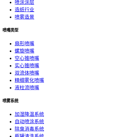
喷涂涂层
造纸行业
喷雾造景
喷嘴类型
扇形喷嘴
螺旋喷嘴
空心锥喷嘴
实心锥喷嘴
双流体喷嘴
精细雾化喷嘴
液柱流喷嘴
喷雾系统
加湿降温系统
自动喷涂系统
除臭消毒系统
瓶罐清洗系统