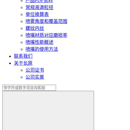
产品PDF资料
常规液滴粒径
单位换算表
喷雾角度和覆盖范围
螺纹内丝
喷嘴材质对应磨损率
喷嘴性能概述
喷嘴的使用方法
联系我们
关于长原
公司证书
公司实景