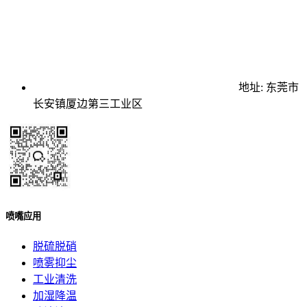
地址: 东莞市
长安镇厦边第三工业区
喷嘴应用
脱硫脱硝
喷雾抑尘
工业清洗
加湿降温