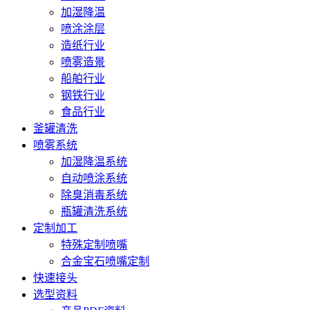
加湿降温
喷涂涂层
造纸行业
喷雾造景
船舶行业
钢铁行业
食品行业
釜罐清洗
喷雾系统
加湿降温系统
自动喷涂系统
除臭消毒系统
瓶罐清洗系统
定制加工
特殊定制喷嘴
合金宝石喷嘴定制
快速接头
选型资料