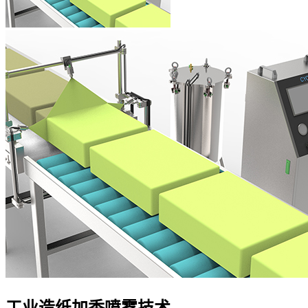
工业造纸加香喷雾技术