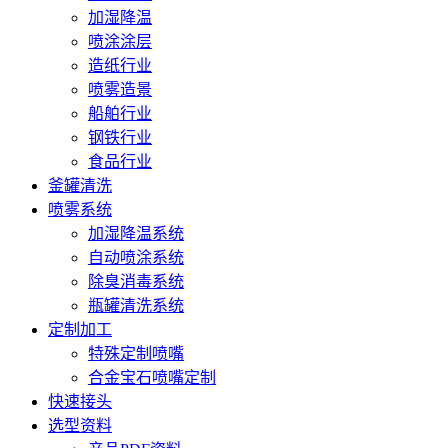
加湿降温
喷涂涂层
造纸行业
喷雾造景
船舶行业
钢铁行业
食品行业
釜罐清洗
喷雾系统
加湿降温系统
自动喷涂系统
除臭消毒系统
瓶罐清洗系统
定制加工
特殊定制喷嘴
合金宝石喷嘴定制
快速接头
选型资料