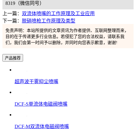
8319（微信同号）
上一篇：
双流体喷嘴的工作原理及工业应用
下一篇：
脱硝喷枪工作原理及类型
免责声明：本站所提供的文章资讯为作者提供、互联网整理而来，
目的在于传递更多行业信息。若侵犯了您的合法权益，请联系我
们，我们会第一时间予以删除，并同时向您表示歉意，谢谢!
产品推荐
超声波干雾抑尘喷嘴
DCF-S单流体电磁阀喷嘴
DCF-M双流体电磁阀喷嘴