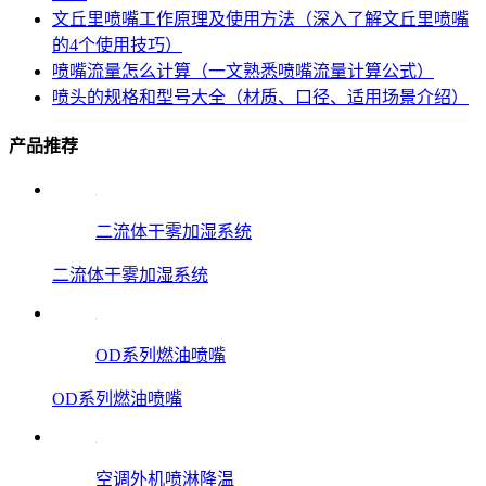
文丘里喷嘴工作原理及使用方法（深入了解文丘里喷嘴
的4个使用技巧）
喷嘴流量怎么计算（一文熟悉喷嘴流量计算公式）
喷头的规格和型号大全（材质、口径、适用场景介绍）
产品推荐
二流体干雾加湿系统
二流体干雾加湿系统
OD系列燃油喷嘴
OD系列燃油喷嘴
空调外机喷淋降温