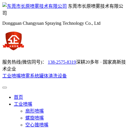
东莞市长原喷雾技术有限公
司
Dongguan Changyuan Spraying Technology Co., Ltd
服务热线(微信同号)：
138-2575-8319
深耕20多年 · 国家高新技
术企业
工业喷嘴
喷雾系统
罐体清洗设备
首页
工业喷嘴
扇形喷嘴
螺旋喷嘴
空心锥喷嘴