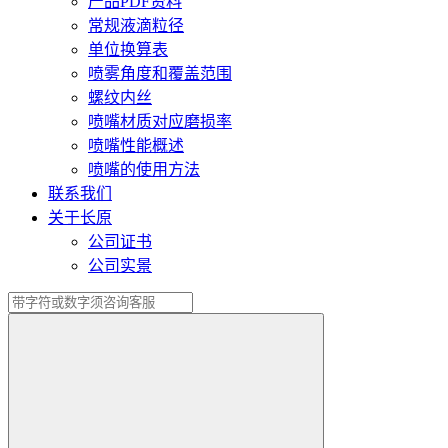
产品PDF资料
常规液滴粒径
单位换算表
喷雾角度和覆盖范围
螺纹内丝
喷嘴材质对应磨损率
喷嘴性能概述
喷嘴的使用方法
联系我们
关于长原
公司证书
公司实景