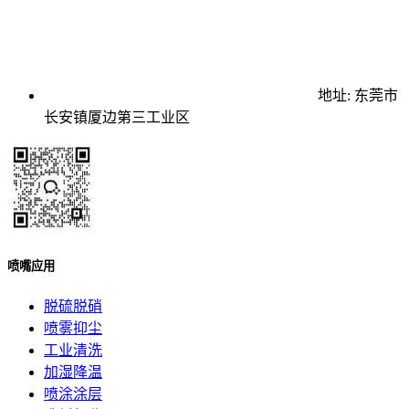
地址: 东莞市
长安镇厦边第三工业区
喷嘴应用
脱硫脱硝
喷雾抑尘
工业清洗
加湿降温
喷涂涂层