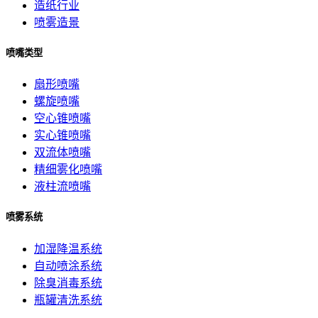
造纸行业
喷雾造景
喷嘴类型
扇形喷嘴
螺旋喷嘴
空心锥喷嘴
实心锥喷嘴
双流体喷嘴
精细雾化喷嘴
液柱流喷嘴
喷雾系统
加湿降温系统
自动喷涂系统
除臭消毒系统
瓶罐清洗系统