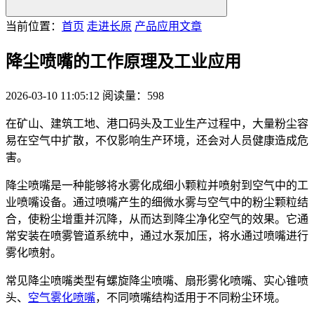
当前位置：
首页
走进长原
产品应用文章
降尘喷嘴的工作原理及工业应用
2026-03-10 11:05:12
阅读量：598
在矿山、建筑工地、港口码头及工业生产过程中，大量粉尘容
易在空气中扩散，不仅影响生产环境，还会对人员健康造成危
害。
降尘喷嘴是一种能够将水雾化成细小颗粒并喷射到空气中的工
业喷嘴设备。通过喷嘴产生的细微水雾与空气中的粉尘颗粒结
合，使粉尘增重并沉降，从而达到降尘净化空气的效果。它通
常安装在喷雾管道系统中，通过水泵加压，将水通过喷嘴进行
雾化喷射。
常见降尘喷嘴类型有螺旋降尘喷嘴、扇形雾化喷嘴、实心锥喷
头、
空气雾化喷嘴
，不同喷嘴结构适用于不同粉尘环境。