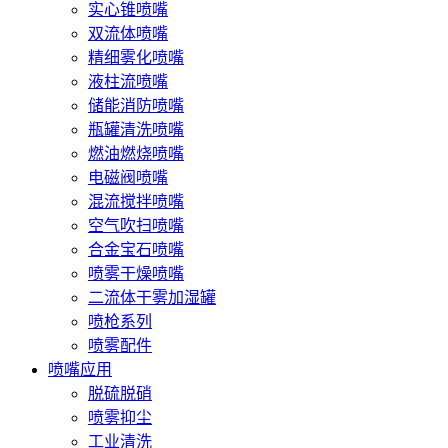
实心锥喷嘴
双流体喷嘴
精细雾化喷嘴
液柱流喷嘴
储能消防喷嘴
瓶罐清洗喷嘴
燃油燃烧喷嘴
电磁阀喷嘴
混流搅拌喷嘴
空气吹扫喷嘴
合金宝石喷嘴
喷雾干燥喷嘴
二流体干雾加湿罐
喷枪系列
喷雾配件
喷嘴应用
脱硫脱硝
喷雾抑尘
工业清洗