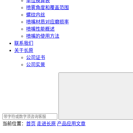
单位换算表
喷雾角度和覆盖范围
螺纹内丝
喷嘴材质对应磨损率
喷嘴性能概述
喷嘴的使用方法
联系我们
关于长原
公司证书
公司实景
当前位置：
首页
走进长原
产品应用文章