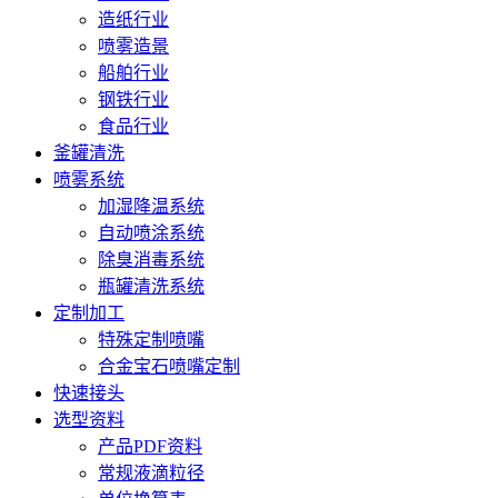
造纸行业
喷雾造景
船舶行业
钢铁行业
食品行业
釜罐清洗
喷雾系统
加湿降温系统
自动喷涂系统
除臭消毒系统
瓶罐清洗系统
定制加工
特殊定制喷嘴
合金宝石喷嘴定制
快速接头
选型资料
产品PDF资料
常规液滴粒径