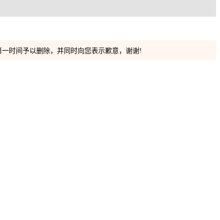
）
一时间予以删除，并同时向您表示歉意，谢谢!