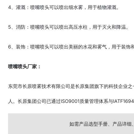
4、灌溉：喷嘴喷头可以喷出细水雾，用于植物灌溉。
5、消防：喷嘴喷头可以喷出高压水柱，用于灭火和降温。
6、装饰：喷嘴喷头可以喷出美丽的水花和雾气，用于装饰
喷嘴喷头厂家：
东莞市长原喷雾技术有限公司是长原集团旗下的科技企业之一
人。长原集团公司已通过ISO9001质量管理体系与IATF169
如需产品选型手册、产品详细