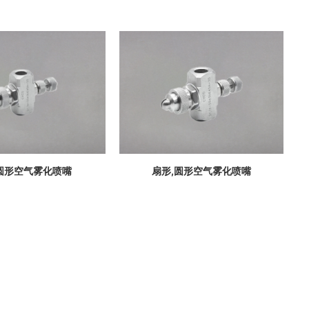
圆形空气雾化喷嘴
扇形,圆形空气雾化喷嘴