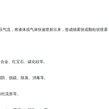
压气流，将液体或气体快速喷射出来，形成细雾状或颗粒状喷雾
、合金、红宝石、碳化硅等。
消防、脱硫、除臭、消毒等。
液柱流形等。