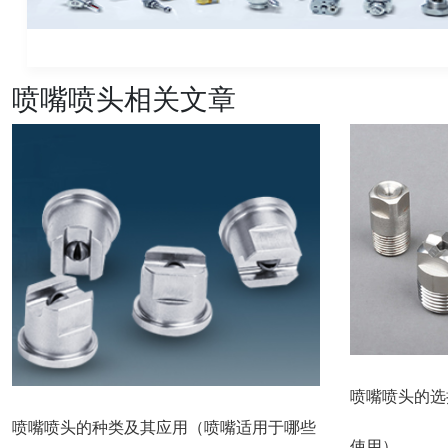
喷嘴喷头相关文章
喷嘴喷头的选
喷嘴喷头的种类及其应用（喷嘴适用于哪些
使用）