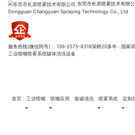
东莞市长原喷雾技术有限公
Dongguan Changyuan Spraying Technology Co., Ltd
服务热线(微信同号)：
138-2575-8319
深耕20多年 · 国
工业喷嘴
喷雾系统
罐体清洗设备
首页
工业喷嘴
喷嘴应用
釜罐清洗
喷雾系统
定制