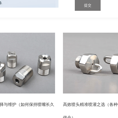
择与维护（如何保持喷嘴长久
高效喷头精准喷灌之选（各种
俱全）