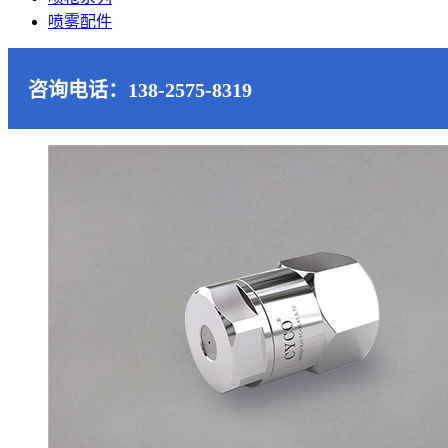
喷雾配件
咨询电话：138-2575-8319